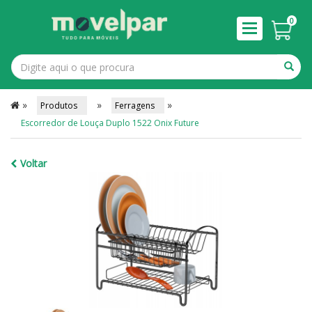
0
»
»
»
Produtos
Ferragens
Escorredor de Louça Duplo 1522 Onix Future
Voltar