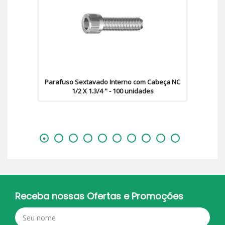
Parafuso Sextavado Interno com Cabeça NC
1/2 X 1.3/4 " - 100 unidades
Receba nossas Ofertas e Promoções