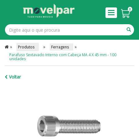
0
»
»
»
Produtos
Ferragens
Parafuso Sextavado Interno com Cabeça MA 4 X 45 mm - 100
unidades
Voltar