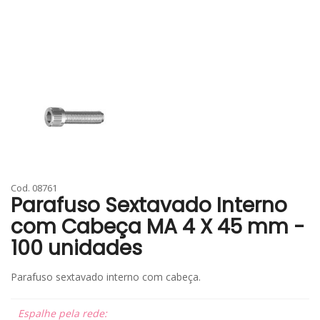
Cod. 08761
Parafuso Sextavado Interno
com Cabeça MA 4 X 45 mm -
100 unidades
Parafuso sextavado interno com cabeça.
Espalhe pela rede: