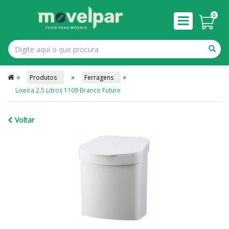
0
»
»
»
Produtos
Ferragens
Lixeira 2.5 Litros 1109 Branco Future
Voltar