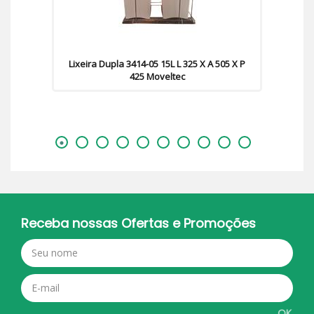
Lixeira Dupla 3414-05 15L L 325 X A 505 X P
425 Moveltec
Receba nossas Ofertas e Promoções
OK