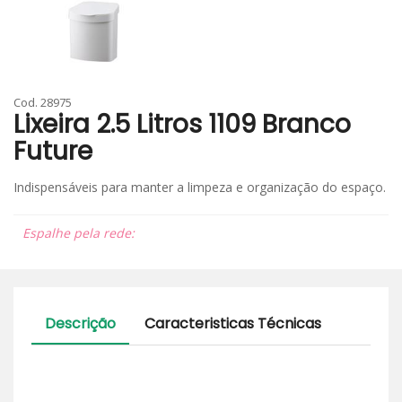
Cod. 28975
Lixeira 2.5 Litros 1109 Branco
Future
Indispensáveis para manter a limpeza e organização do espaço.
Espalhe pela rede:
Descrição
Caracteristicas Técnicas